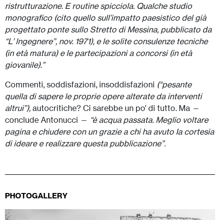
ristrutturazione. E routine spicciola. Qualche studio
monografico (cito quello sull’impatto paesistico del già
progettato ponte sullo Stretto di Messina, pubblicato da
“L’ lngegnere”, nov. 1971), e le solite consulenze tecniche
(in età matura) e le partecipazioni a concorsi (in età
giovanile).”
Commenti, soddisfazioni, insoddisfazioni
(“pesante
quella di sapere le proprie opere alterate da interventi
altrui”),
autocritiche? Ci sarebbe un po’ di tutto. Ma —
conclude Antonucci —
“è acqua passata. Meglio voltare
pagina e chiudere con un grazie a chi ha avuto Ia cortesia
di ideare e realizzare questa pubblicazione”.
PHOTOGALLERY