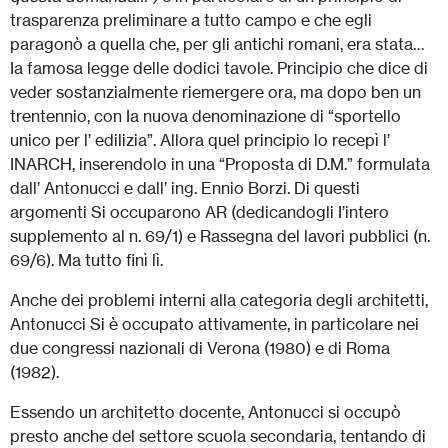
trasparenza preliminare a tutto campo e che egli
paragonò a quella che, per gli antichi romani, era stata…
Ia famosa legge delle dodici tavole. Principio che dice di
veder sostanzialmente riemergere ora, ma dopo ben un
trentennio, con Ia nuova denominazione di “sportello
unico per l’ edilizia”. Allora quel principio lo recepì l’
INARCH, inserendolo in una “Proposta di D.M.” formulata
dall’ Antonucci e dall’ ing. Ennio Borzi. Di questi
argomenti Si occuparono AR (dedicandogli I’intero
supplemento al n. 69/1) e Rassegna del lavori pubblici (n.
69/6). Ma tutto finì lì.
Anche dei problemi interni alla categoria degli architetti,
Antonucci Si è occupato attivamente, in particolare nei
due congressi nazionali di Verona (1980) e di Roma
(1982).
Essendo un architetto docente, Antonucci si occupò
presto anche del settore scuola secondaria, tentando di