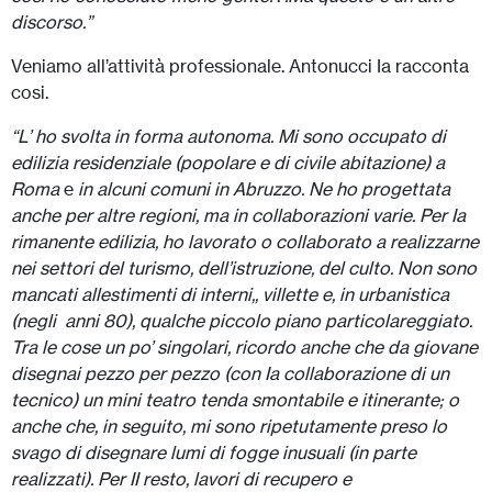
discorso.”
Veniamo all’attività professionale. Antonucci Ia racconta
cosi.
“L’ ho svolta in forma autonoma. Mi sono occupato di
edilizia residenziale (popolare e di civile abitazione) a
Roma
e
in alcuni comuni in Abruzzo. Ne ho progettata
anche per altre regioni, ma in collaborazioni varie. Per Ia
rimanente edilizia, ho lavorato o collaborato a realizzarne
nei settori del turismo, dell’istruzione, del culto. Non sono
mancati allestimenti di interni,, villette e, in urbanistica
(negli anni 80), qualche piccolo piano particolareggiato.
Tra le cose un po’ singolari, ricordo anche che da giovane
disegnai pezzo per pezzo (con Ia collaborazione di un
tecnico) un mini teatro tenda smontabile e itinerante; o
anche che, in seguito, mi sono ripetutamente preso lo
svago di disegnare lumi di fogge inusuali (in parte
realizzati). Per II resto, lavori di recupero e