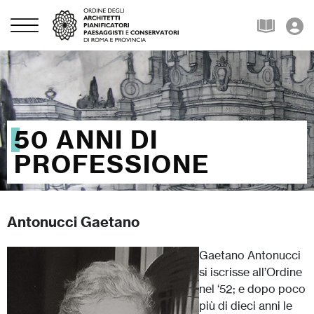
50 ANNI DI
PROFESSIONE
Antonucci Gaetano
Gaetano Antonucci
si iscrisse all’Ordine
nel ‘52; e dopo poco
più di dieci anni le