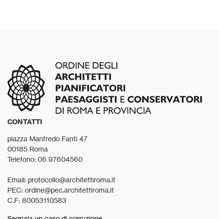
CONTATTI
piazza Manfredo Fanti 47
00185 Roma
Telefono: 06 97604560
Email: protocollo@architettiroma.it
PEC: ordine@pec.architettiroma.it
C.F: 80053110583
Segnala un caso di corruzione