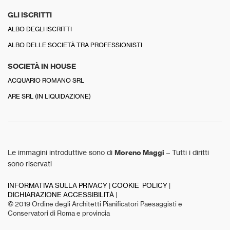
GLI ISCRITTI
ALBO DEGLI ISCRITTI
ALBO DELLE SOCIETÀ TRA PROFESSIONISTI
SOCIETÀ IN HOUSE
ACQUARIO ROMANO SRL
ARE SRL (IN LIQUIDAZIONE)
Le immagini introduttive sono di
Moreno Maggi
– Tutti i diritti
sono riservati
INFORMATIVA SULLA PRIVACY
|
COOKIE POLICY
|
DICHIARAZIONE ACCESSIBILITÀ
|
© 2019 Ordine degli Architetti Pianificatori Paesaggisti e
Conservatori di Roma e provincia