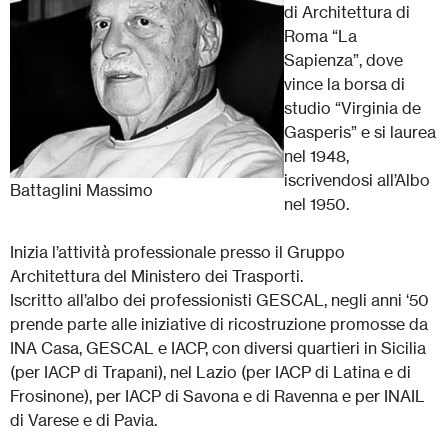
di Architettura di
Roma “La
Sapienza”, dove
vince la borsa di
studio “Virginia de
Gasperis” e si laurea
nel 1948,
iscrivendosi all’Albo
Battaglini Massimo
nel 1950.
Inizia l’attività professionale presso il Gruppo
Architettura del Ministero dei Trasporti.
Iscritto all’albo dei professionisti GESCAL, negli anni ‘50
prende parte alle iniziative di ricostruzione promosse da
INA Casa, GESCAL e IACP, con diversi quartieri in Sicilia
(per IACP di Trapani), nel Lazio (per IACP di Latina e di
Frosinone), per IACP di Savona e di Ravenna e per INAIL
di Varese e di Pavia.