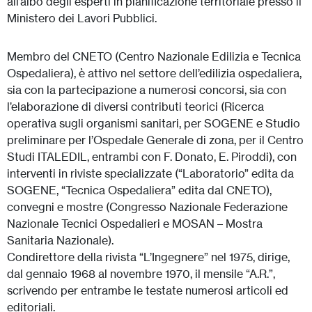
all’albo degli esperti in pianificazione territoriale presso il
Ministero dei Lavori Pubblici.
Membro del CNETO (Centro Nazionale Edilizia e Tecnica
Ospedaliera), è attivo nel settore dell’edilizia ospedaliera,
sia con la partecipazione a numerosi concorsi, sia con
l’elaborazione di diversi contributi teorici (Ricerca
operativa sugli organismi sanitari, per SOGENE e Studio
preliminare per l’Ospedale Generale di zona, per il Centro
Studi ITALEDIL, entrambi con F. Donato, E. Piroddi), con
interventi in riviste specializzate (“Laboratorio” edita da
SOGENE, “Tecnica Ospedaliera” edita dal CNETO),
convegni e mostre (Congresso Nazionale Federazione
Nazionale Tecnici Ospedalieri e MOSAN – Mostra
Sanitaria Nazionale).
Condirettore della rivista “L’Ingegnere” nel 1975, dirige,
dal gennaio 1968 al novembre 1970, il mensile “A.R.”,
scrivendo per entrambe le testate numerosi articoli ed
editoriali.