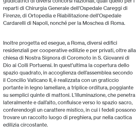
giudicatrici di diversi concorsi nazionali, quali quello per i
reparti di Chirurgia Generale dell’Ospedale Careggi di
Firenze, di Ortopedia e Riabilitazione dell’Ospedale
Cardarelli di Napoli, nonché per la Moschea di Roma.
Inoltre progetta ed esegue, a Roma, diversi edifici
residenziali per cooperative edilizie e per privati, oltre alla
chiesa di Nostra Signora di Coromoto in S. Giovanni di
Dio ai Colli Portuensi. In quest’ultima la copertura dello
spazio quadrato, in accoglienza dell’assemblea secondo
il Concilio Vaticano II, è realizzata con un graticcio
portante in legno lamellare, a triplice orditura, poggiante
su semplici quinte di mattoni. L’illuminazione, che penetra
lateralmente e dall’alto, confluisce verso lo spazio sacro,
conferendogli un carattere mistico, in cui i fedeli possono
trovare un raccolto luogo di preghiera, pur nella caotica
edilizia circostante.