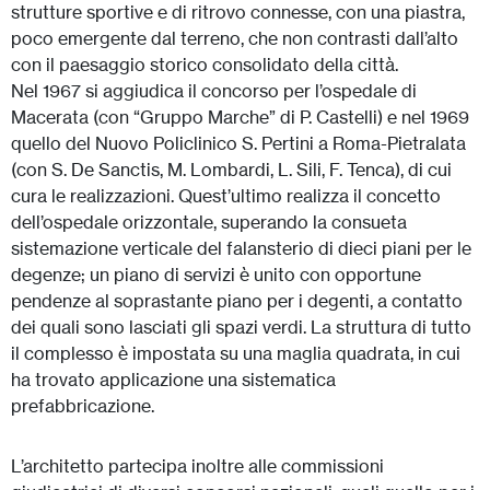
strutture sportive e di ritrovo connesse, con una piastra,
poco emergente dal terreno, che non contrasti dall’alto
con il paesaggio storico consolidato della città.
Nel 1967 si aggiudica il concorso per l’ospedale di
Macerata (con “Gruppo Marche” di P. Castelli) e nel 1969
quello del Nuovo Policlinico S. Pertini a Roma-Pietralata
(con S. De Sanctis, M. Lombardi, L. Sili, F. Tenca), di cui
cura le realizzazioni. Quest’ultimo realizza il concetto
dell’ospedale orizzontale, superando la consueta
sistemazione verticale del falansterio di dieci piani per le
degenze; un piano di servizi è unito con opportune
pendenze al soprastante piano per i degenti, a contatto
dei quali sono lasciati gli spazi verdi. La struttura di tutto
il complesso è impostata su una maglia quadrata, in cui
ha trovato applicazione una sistematica
prefabbricazione.
L’architetto partecipa inoltre alle commissioni