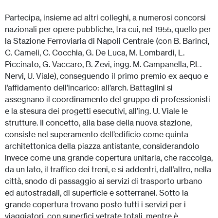
Partecipa, insieme ad altri colleghi, a numerosi concorsi
nazionali per opere pubbliche, tra cui, nel 1955, quello per
la Stazione Ferroviaria di Napoli Centrale (con B. Barinci,
C. Cameli, C. Cocchia, G. De Luca, M. Lombardi, L.
Piccinato, G. Vaccaro, B. Zevi, ingg. M. Campanella, P.L.
Nervi, U. Viale), conseguendo il primo premio ex aequo e
l’affidamento dell’incarico: all’arch. Battaglini si
assegnano il coordinamento del gruppo di professionisti
e la stesura dei progetti esecutivi, all’ing. U. Viale le
strutture. Il concetto, alla base della nuova stazione,
consiste nel superamento dell’edificio come quinta
architettonica della piazza antistante, considerandolo
invece come una grande copertura unitaria, che raccolga,
da un lato, il traffico dei treni, e si addentri, dall’altro, nella
città, snodo di passaggio ai servizi di trasporto urbano
ed autostradali, di superficie e sotterranei. Sotto la
grande copertura trovano posto tutti i servizi per i
viaggiatori, con superfici vetrate totali, mentre è