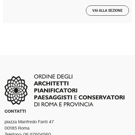
VAI ALLA SEZIONE
CONTATTI
piazza Manfredo Fanti 47
00185 Roma
Telefono: 06 97604560