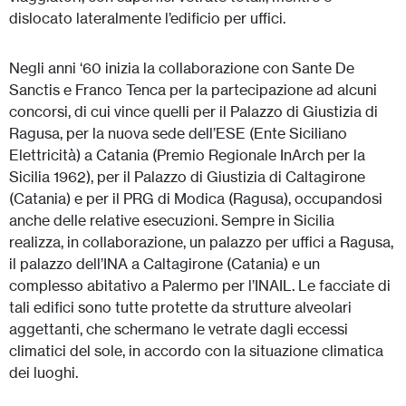
dislocato lateralmente l’edificio per uffici.
Negli anni ‘60 inizia la collaborazione con Sante De
Sanctis e Franco Tenca per la partecipazione ad alcuni
concorsi, di cui vince quelli per il Palazzo di Giustizia di
Ragusa, per la nuova sede dell’ESE (Ente Siciliano
Elettricità) a Catania (Premio Regionale InArch per la
Sicilia 1962), per il Palazzo di Giustizia di Caltagirone
(Catania) e per il PRG di Modica (Ragusa), occupandosi
anche delle relative esecuzioni. Sempre in Sicilia
realizza, in collaborazione, un palazzo per uffici a Ragusa,
il palazzo dell’INA a Caltagirone (Catania) e un
complesso abitativo a Palermo per l’INAIL. Le facciate di
tali edifici sono tutte protette da strutture alveolari
aggettanti, che schermano le vetrate dagli eccessi
climatici del sole, in accordo con la situazione climatica
dei luoghi.