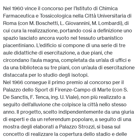
Nel 1960 vince il concorso per l’Istituto di Chimica
Farmaceutica e Tossicologica nella Città Universitaria di
Roma (con M. Boschetti, L. Giovannini, M. Lombardi), di
cui cura la realizzazione, portando così a definizione uno
spazio lasciato ancora vuoto nel tessuto urbanistico
piacentiniano. L’edificio si compone di una serie di tre
aule didattiche di esercitazione, a due piani, che
circondano l’aula magna, completata da un’ala di uffici e
da una biblioteca su tre piani, con un’aula di esercitazione
distaccata per lo studio degli isotopi.
Nel 1966 consegue il primo premio al concorso per il
Palazzo dello Sport di Firenze-Campo di Marte (con S.
De Sanctis, F. Tenca, ing. U. Viale), non più realizzato a
seguito dell’alluvione che colpisce la città nello stesso
anno. Il progetto, scelto indipendentemente da una giuria
di esperti e da un referendum popolare, a seguito di una
mostra degli elaborati a Palazzo Strozzi, si basa sul
concetto di realizzare la copertura dello stadio e delle