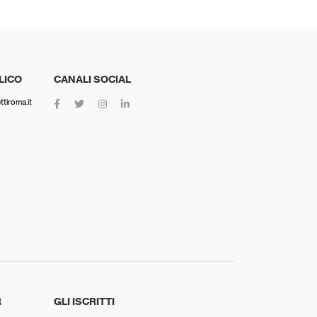
LICO
CANALI SOCIAL
tiroma.it
R
GLI ISCRITTI