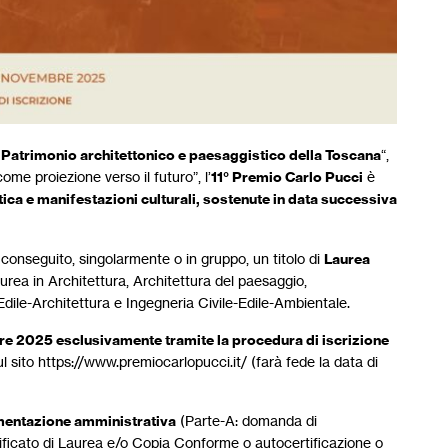
 Patrimonio architettonico e paesaggistico della Toscana
“,
me proiezione verso il futuro”, l’
11° Premio Carlo Pucci
è
stica e manifestazioni culturali, sostenute in data successiva
 conseguito, singolarmente o in gruppo, un titolo di
Laurea
urea in Architettura, Architettura del paesaggio,
 Edile-Architettura e Ingegneria Civile-Edile-Ambientale.
obre 2025 esclusivamente tramite la procedura di iscrizione
sito https://www.premiocarlopucci.it/ (farà fede la data di
entazione amministrativa
(Parte-A: domanda di
ertificato di Laurea e/o Copia Conforme o autocertificazione o