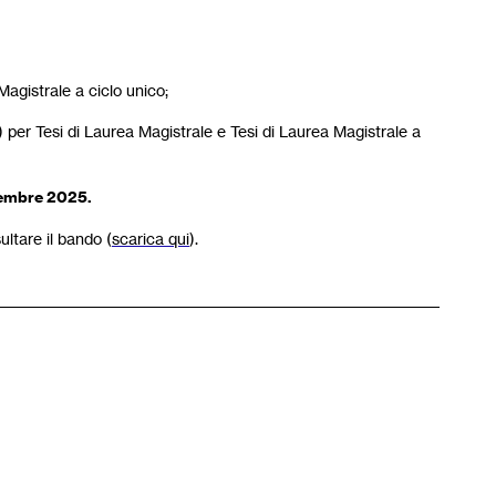
agistrale a ciclo unico;
 per Tesi di Laurea Magistrale e Tesi di Laurea Magistrale a
vembre 2025.
sultare il bando (
scarica qui
).