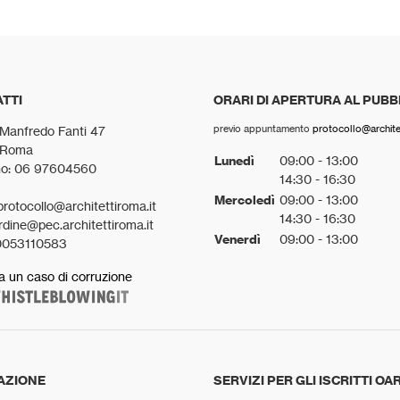
TTI
ORARI DI APERTURA AL PUBB
previo appuntamento
protocollo@architet
 Manfredo Fanti 47
 Roma
Lunedì
09:00 - 13:00
no: 06 97604560
14:30 - 16:30
Mercoledì
09:00 - 13:00
protocollo@architettiroma.it
14:30 - 16:30
rdine@pec.architettiroma.it
Venerdì
09:00 - 13:00
0053110583
a un caso di corruzione
AZIONE
SERVIZI PER GLI ISCRITTI OA