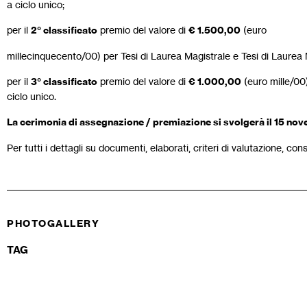
a ciclo unico;
per il
2° classificato
premio del valore di
€ 1.500,00
(euro
millecinquecento/00) per Tesi di Laurea Magistrale e Tesi di Laurea M
per il
3° classificato
premio del valore di
€ 1.000,00
(euro mille/00)
ciclo unico.
La cerimonia di assegnazione / premiazione si svolgerà il 15 no
Per tutti i dettagli su documenti, elaborati, criteri di valutazione, con
PHOTOGALLERY
TAG