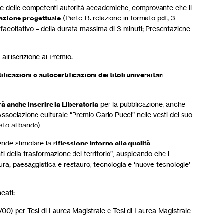
one delle competenti autorità accademiche, comprovante che il
zione progettuale
(Parte-B: relazione in formato pdf; 3
facoltativo – della durata massima di 3 minuti; Presentazione
all’iscrizione al Premio.
icazioni o autocertificazioni dei titoli universitari
.
 anche inserire la Liberatoria
per la pubblicazione, anche
l’Associazione culturale “Premio Carlo Pucci” nelle vesti del suo
ato al bando
).
tende stimolare la
riflessione intorno alla qualità
 della trasformazione del territorio”, auspicando che i
tura, paesaggistica e restauro, tecnologia e ‘nuove tecnologie’
cati:
00) per Tesi di Laurea Magistrale e Tesi di Laurea Magistrale