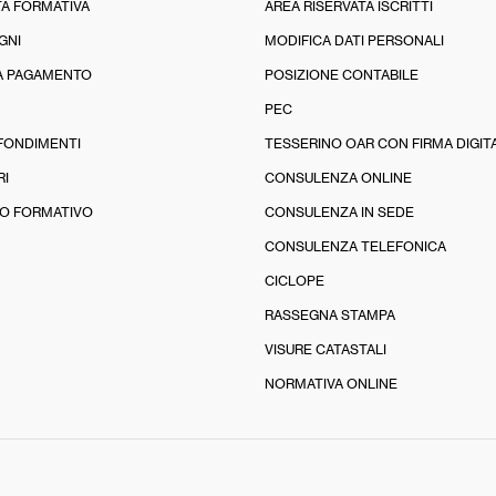
A FORMATIVA
AREA RISERVATA ISCRITTI
GNI
MODIFICA DATI PERSONALI
A PAGAMENTO
POSIZIONE CONTABILE
PEC
FONDIMENTI
TESSERINO OAR CON FIRMA DIGIT
RI
CONSULENZA ONLINE
O FORMATIVO
CONSULENZA IN SEDE
CONSULENZA TELEFONICA
CICLOPE
RASSEGNA STAMPA
VISURE CATASTALI
NORMATIVA ONLINE