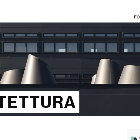
FO
TETTURA