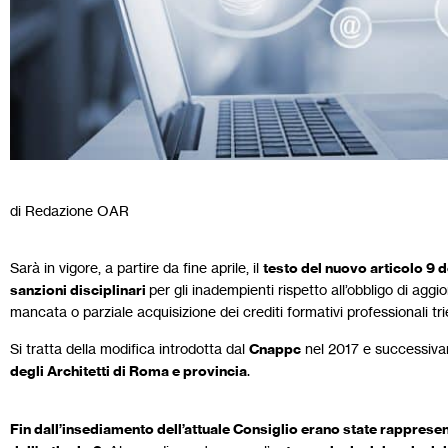
di Redazione OAR
Sarà in vigore, a partire da fine aprile, il
testo del nuovo articolo 9 
sanzioni disciplinari
per gli inadempienti rispetto all’obbligo di aggi
mancata o parziale acquisizione dei crediti formativi professionali tri
Si tratta della modifica introdotta dal
Cnappc
nel 2017 e successivam
degli Architetti di Roma e provincia
.
Fin dall’insediamento dell’attuale Consiglio erano state rappresent