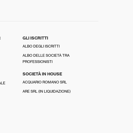
R
GLI ISCRITTI
ALBO DEGLI ISCRITTI
ALBO DELLE SOCIETÀ TRA
PROFESSIONISTI
SOCIETÀ IN HOUSE
ACQUARIO ROMANO SRL
ALE
ARE SRL (IN LIQUIDAZIONE)