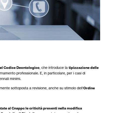
del Codice Deontologico
, che introduce la
tipizzazione delle
ornamento professionale. E, in particolare, per i casi di
ennali minimi.
ente sottoposta a revisione, anche su stimolo dell’
Ordine
ate al Cnappc le criticità presenti nella modifica