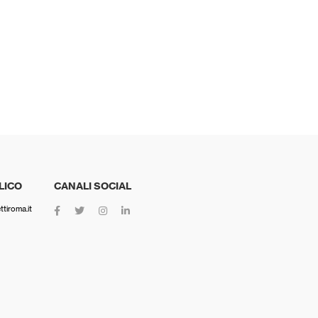
LICO
CANALI SOCIAL
tiroma.it