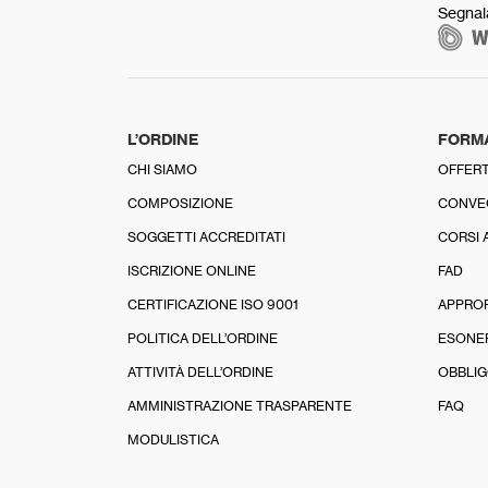
Segnal
L’ORDINE
FORM
CHI SIAMO
OFFERT
COMPOSIZIONE
CONVE
SOGGETTI ACCREDITATI
CORSI 
ISCRIZIONE ONLINE
FAD
CERTIFICAZIONE ISO 9001
APPRO
POLITICA DELL’ORDINE
ESONE
ATTIVITÀ DELL’ORDINE
OBBLIG
AMMINISTRAZIONE TRASPARENTE
FAQ
MODULISTICA