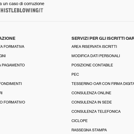
a un caso di corruzione
AZIONE
SERVIZI PER GLI ISCRITTI OA
A FORMATIVA
AREA RISERVATA ISCRITTI
GNI
MODIFICA DATI PERSONALI
A PAGAMENTO
POSIZIONE CONTABILE
PEC
FONDIMENTI
TESSERINO OAR CON FIRMA DIGIT
RI
CONSULENZA ONLINE
O FORMATIVO
CONSULENZA IN SEDE
CONSULENZA TELEFONICA
CICLOPE
RASSEGNA STAMPA