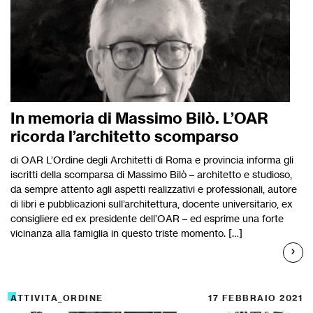
In memoria di Massimo Bilò. L’OAR
ricorda l’architetto scomparso
di OAR L’Ordine degli Architetti di Roma e provincia informa gli
iscritti della scomparsa di Massimo Bilò – architetto e studioso,
da sempre attento agli aspetti realizzativi e professionali, autore
di libri e pubblicazioni sull’architettura, docente universitario, ex
consigliere ed ex presidente dell’OAR – ed esprime una forte
vicinanza alla famiglia in questo triste momento. […]
ATTIVITA_ORDINE
17 FEBBRAIO 2021