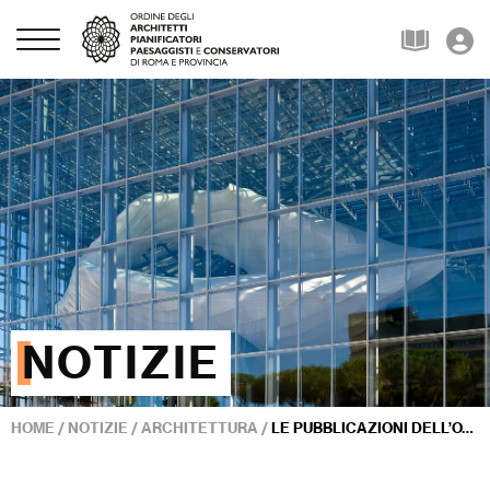
NOTIZIE
HOME
/
NOTIZIE
/
ARCHITETTURA
/
LE PUBBLICAZIONI DELL’OAR COME VOLANO CULTURALE PER VALORIZZARE ARCHITETTURA E PROFESSIONE