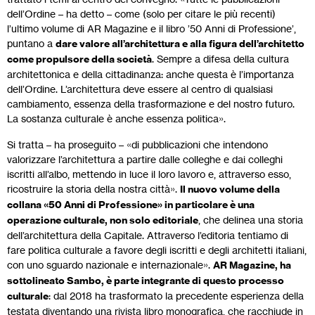
dell’Ordine – ha detto – come (solo per citare le più recenti)
l’ultimo volume di AR Magazine e il libro ’50 Anni di Professione’,
puntano a
dare valore all’architettura e alla figura dell’architetto
come propulsore della società
. Sempre a difesa della cultura
architettonica e della cittadinanza: anche questa è l’importanza
dell’Ordine. L’architettura deve essere al centro di qualsiasi
cambiamento, essenza della trasformazione e del nostro futuro.
La sostanza culturale è anche essenza politica».
Si tratta – ha proseguito – «di pubblicazioni che intendono
valorizzare l’architettura a partire dalle colleghe e dai colleghi
iscritti all’albo, mettendo in luce il loro lavoro e, attraverso esso,
ricostruire la storia della nostra città».
Il nuovo volume della
collana «50 Anni di Professione» in particolare è una
operazione culturale, non solo editoriale
, che delinea una storia
dell’architettura della Capitale. Attraverso l’editoria tentiamo di
fare politica culturale a favore degli iscritti e degli architetti italiani,
con uno sguardo nazionale e internazionale».
AR Magazine, ha
sottolineato Sambo, è parte integrante di questo processo
culturale
: dal 2018 ha trasformato la precedente esperienza della
testata diventando una rivista libro monografica, che racchiude in