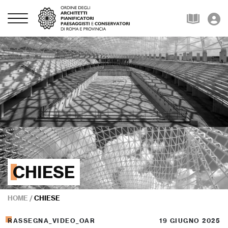
CHIESE
HOME
/
CHIESE
RASSEGNA_VIDEO_OAR
19 GIUGNO 2025