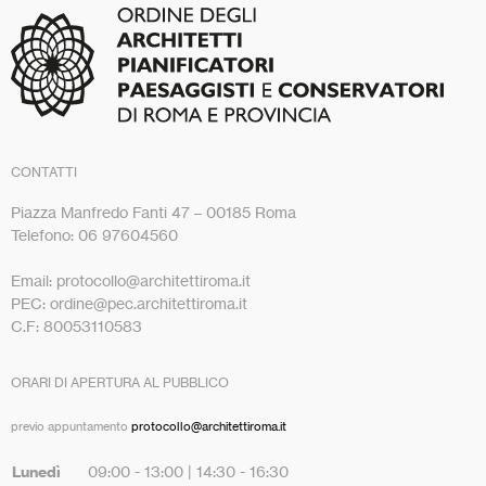
CONTATTI
Piazza Manfredo Fanti 47 – 00185 Roma
Telefono: 06 97604560
Email: protocollo@architettiroma.it
PEC: ordine@pec.architettiroma.it
C.F: 80053110583
ORARI DI APERTURA AL PUBBLICO
previo appuntamento
protocollo@architettiroma.it
Lunedì
09:00 - 13:00 | 14:30 - 16:30