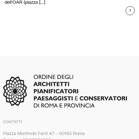
dell’OAR (piazza […]
CONTATTI
Piazza Manfredo Fanti 47 – 00185 Roma