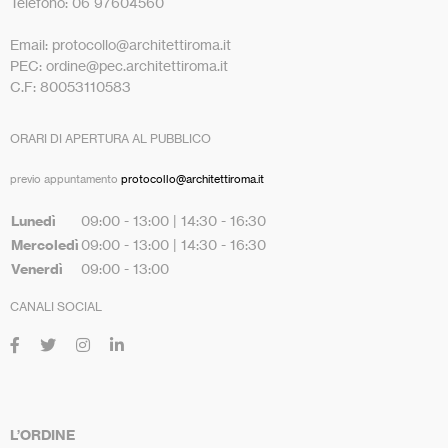
Telefono: 06 97604560
Email: protocollo@architettiroma.it
PEC: ordine@pec.architettiroma.it
C.F: 80053110583
ORARI DI APERTURA AL PUBBLICO
previo appuntamento
protocollo@architettiroma.it
Lunedì
09:00 - 13:00 | 14:30 - 16:30
Mercoledì
09:00 - 13:00 | 14:30 - 16:30
Venerdì
09:00 - 13:00
CANALI SOCIAL
L’ORDINE