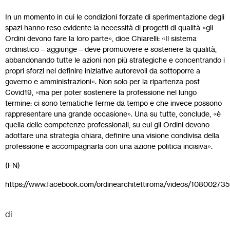
In un momento in cui le condizioni forzate di sperimentazione degli
spazi hanno reso evidente la necessità di progetti di qualità «gli
Ordini devono fare la loro parte», dice Chiarelli: «Il sistema
ordinistico – aggiunge – deve promuovere e sostenere la qualità,
abbandonando tutte le azioni non più strategiche e concentrando i
propri sforzi nel definire iniziative autorevoli da sottoporre a
governo e amministrazioni». Non solo per la ripartenza post
Covid19, «ma per poter sostenere la professione nel lungo
termine: ci sono tematiche ferme da tempo e che invece possono
rappresentare una grande occasione». Una su tutte, conclude, «è
quella delle competenze professionali, su cui gli Ordini devono
adottare una strategia chiara, definire una visione condivisa della
professione e accompagnarla con una azione politica incisiva».
(FN)
https://www.facebook.com/ordinearchitettiroma/videos/10800273
di