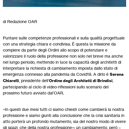
di Redazione OAR
Puntare sulle competenze professionali e sulla qualità progettuale
con una strategia chiara e condivisa. È questa la missione da
compiere da parte degli Ordini allo scopo di potenziare e
valorizzare il ruolo della professione non solo nel breve ma anche
nel lungo periodo, mettendo in luce la capacità degli architetti di
interpretare la richiesta di cambiamento imposta dallo stato di
emergenza connesso alla pandemia da Covid19. A dirlo è
Serena
Chiarelli
, presidente dell’
Ordine degli Architetti di Brindisi
,
partecipando al ciclo di video-riflessioni sullo scenario del
prossimo futuro avviato dal’OAR.
«In questi due mesi tutti ci siamo chiesti come cambierà la nostra
professione e siamo giunti alla conclusione che la crisi sanitaria in
atto porterà un profondo mutamento, sia del nostro modo di vivere
gli spazi, che della nostra professione»: un cambiamento, però –