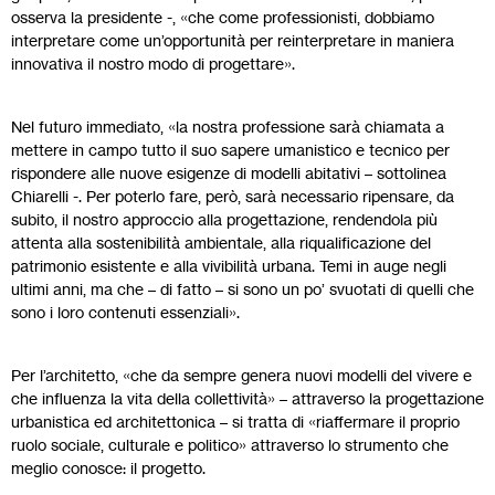
osserva la presidente -, «che come professionisti, dobbiamo
interpretare come un’opportunità per reinterpretare in maniera
innovativa il nostro modo di progettare».
Nel futuro immediato, «la nostra professione sarà chiamata a
mettere in campo tutto il suo sapere umanistico e tecnico per
rispondere alle nuove esigenze di modelli abitativi – sottolinea
Chiarelli -. Per poterlo fare, però, sarà necessario ripensare, da
subito, il nostro approccio alla progettazione, rendendola più
attenta alla sostenibilità ambientale, alla riqualificazione del
patrimonio esistente e alla vivibilità urbana. Temi in auge negli
ultimi anni, ma che – di fatto – si sono un po’ svuotati di quelli che
sono i loro contenuti essenziali».
Per l’architetto, «che da sempre genera nuovi modelli del vivere e
che influenza la vita della collettività» – attraverso la progettazione
urbanistica ed architettonica – si tratta di «riaffermare il proprio
ruolo sociale, culturale e politico» attraverso lo strumento che
meglio conosce: il progetto.