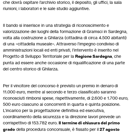
che dovrà ospitare l’archivio storico, il deposito, gli uffici, la sala
riunioni, i laboratori e le sale studio aggiuntive.
Il bando si inserisce in una strategia di riconoscimento e
valorizzazione dei luoghi della formazione di Gramsci in Sardegna,
volta alla costruzione a Ghilarza (cittadina di circa 4.500 abitanti)
di una «cittadella museale». Attraverso l’impegno condiviso di
amministrazioni locali ed enti privati, l’intervento è inserito nel
Progetto di Sviluppo Territoriale per la
Regione Sardegna
, che
punta ad essere anche occasione di riqualificazione di una parte
del centro storico di Ghilarza.
Per il vincitore del concorso è previsto un premio in denaro di
11.000 euro, mentre al secondo e terzo classificato saranno
riconosciuti rimborsi spese, rispettivamente, di 2.600 e 1.700 euro;
500 euro ciascuno ai concorrenti in quarta e quinta posizione.
L’incarico per la progettazione definitiva ed esecutiva,
coordinamento della sicurezza e la direzione lavori prevede un
corrispettivo di 153.782 euro.
Il termine di chiusura del primo
grado
della procedura concorsuale, è fissato per il
27 agosto