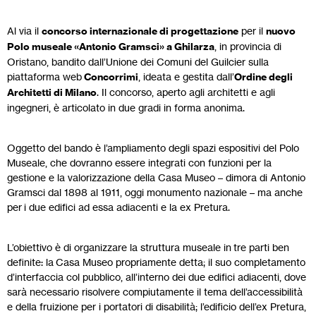
Al via il
concorso internazionale di progettazione
per il
nuovo
Polo museale «Antonio Gramsci» a Ghilarza
, in provincia di
Oristano, bandito dall’Unione dei Comuni del Guilcier sulla
piattaforma web
Concorrimi
, ideata e gestita dall’
Ordine degli
Architetti di Milano
. Il concorso, aperto agli architetti e agli
ingegneri, è articolato in due gradi in forma anonima.
Oggetto del bando è l’ampliamento degli spazi espositivi del Polo
Museale, che dovranno essere integrati con funzioni per la
gestione e la valorizzazione della Casa Museo – dimora di Antonio
Gramsci dal 1898 al 1911, oggi monumento nazionale – ma anche
per i due edifici ad essa adiacenti e la ex Pretura.
L’obiettivo è di organizzare la struttura museale in tre parti ben
definite: la Casa Museo propriamente detta; il suo completamento
d’interfaccia col pubblico, all’interno dei due edifici adiacenti, dove
sarà necessario risolvere compiutamente il tema dell’accessibilità
e della fruizione per i portatori di disabilità; l’edificio dell’ex Pretura,