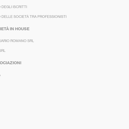
 DEGLI ISCRITTI
 DELLE SOCIETÀ TRA PROFESSIONISTI
IETÀ IN HOUSE
UARIO ROMANO SRL
SRL
OCIAZIONI
A