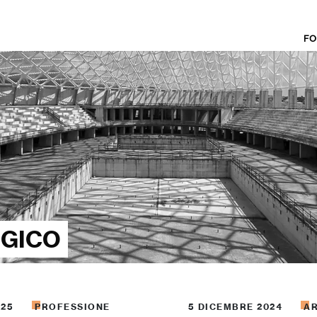
FO
OGICO
025
PROFESSIONE
5 DICEMBRE 2024
AR