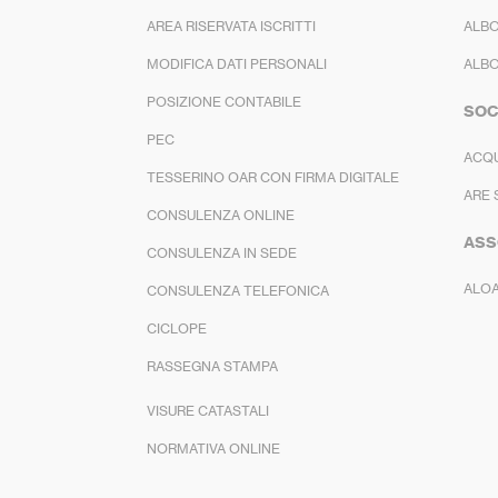
AREA RISERVATA ISCRITTI
ALBO
MODIFICA DATI PERSONALI
ALBO
POSIZIONE CONTABILE
SOC
PEC
ACQ
TESSERINO OAR CON FIRMA DIGITALE
ARE 
CONSULENZA ONLINE
ASS
CONSULENZA IN SEDE
ALO
CONSULENZA TELEFONICA
CICLOPE
RASSEGNA STAMPA
VISURE CATASTALI
NORMATIVA ONLINE