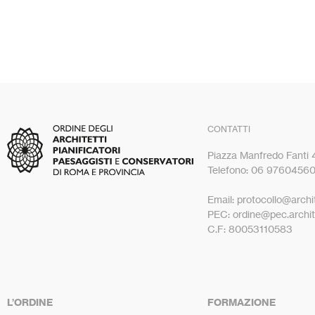
CONTATTI
Piazza Manfredo Fanti
Telefono: 06 9760456
Email: protocollo@archit
PEC: ordine@pec.archite
C.F: 80053110583
L’ORDINE
FORMAZIONE