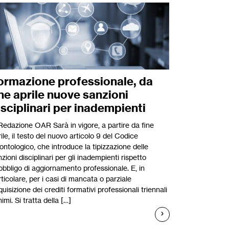
ormazione professionale, da
ine aprile nuove sanzioni
isciplinari per inadempienti
 Redazione OAR Sarà in vigore, a partire da fine
ile, il testo del nuovo articolo 9 del Codice
ntologico, che introduce la tipizzazione delle
zioni disciplinari per gli inadempienti rispetto
’obbligo di aggiornamento professionale. E, in
ticolare, per i casi di mancata o parziale
uisizione dei crediti formativi professionali triennali
imi. Si tratta della […]