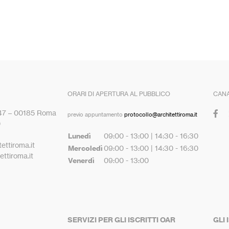
ORARI DI APERTURA AL PUBBLICO
CANA
 47 – 00185 Roma
previo appuntamento
protocollo@architettiroma.it
0
Lunedì
09:00 - 13:00 | 14:30 - 16:30
ettiroma.it
Mercoledì
09:00 - 13:00 | 14:30 - 16:30
ttiroma.it
Venerdì
09:00 - 13:00
SERVIZI PER GLI ISCRITTI OAR
GLI 