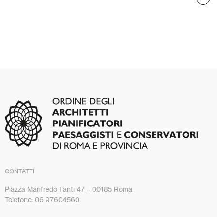
CONTATTI
Piazza Manfredo Fanti 47 – 00185 Roma
Telefono: 06 97604560