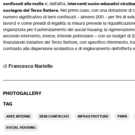
confiscati alle mafie
e, dall’altra,
interventi socio-educativi strutt
sostegno del Terzo Settore
. Nel primo caso, con una dotazione di cir
numero significativo di beni confiscati – almeno 200 – per fini di svi
lavoro) e come presidi di legalità: la misura prevede la riqualificazion
organizzata per il potenziamento del
social housing
, la rigenerazione
secondo intervento, invece, intende potenziare – con un budget di 220 
finanziando iniziative del Terzo Settore, con specifico riferimento, tra l
contrasto alla dispersione scolastica e di miglioramento dell’offerta 
di
Francesco Nariello
PHOTOGALLERY
TAG
AREE INTERNE
BENI CONFISCATI
INFRASTRUTTURE
PNRR
SOCIAL HOUSING