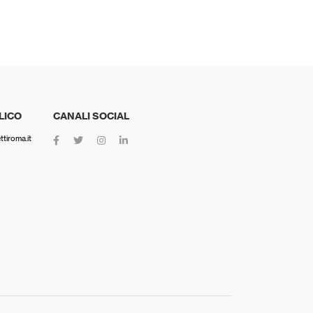
LICO
CANALI SOCIAL
tiroma.it