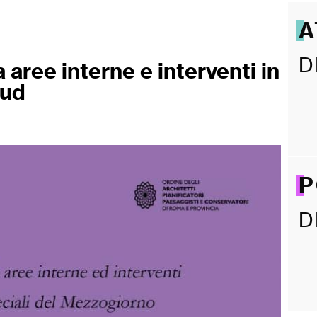
A
D
aree interne e interventi in
Sud
P
D