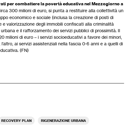
urati per combattere la povertà educativa nel Mezzogiorno a
ca 300 milioni di euro, si punta a restituire alla collettività un
luppo economico e sociale (inclusa la creazione di posti di
e e valorizzazione degli immobili confiscati alla criminalità
 urbana e il rafforzamento dei servizi pubblici di prossimità. Il
milioni di euro – i servizi socioeducativi a favore dei minori,
’altro, ai servizi assistenziali nella fascia 0-6 anni e a quelli di
educativa. (FN)
RECOVERY PLAN
RIGENERAZIONE URBANA