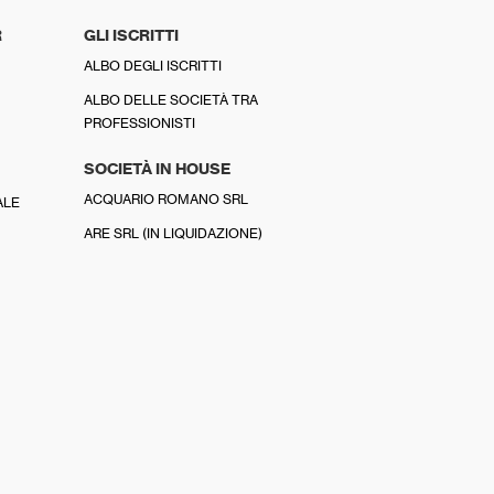
R
GLI ISCRITTI
ALBO DEGLI ISCRITTI
ALBO DELLE SOCIETÀ TRA
PROFESSIONISTI
SOCIETÀ IN HOUSE
ACQUARIO ROMANO SRL
ALE
ARE SRL (IN LIQUIDAZIONE)