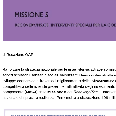
di Redazione OAR
Rafforzare la strategia nazionale per le
aree interne
, attraverso misu
servizi scolastici, sanitari e sociali. Valorizzare i
beni confiscati alle 
sviluppo economico attraverso il miglioramento delle
infrastrutture 
competitività delle aziende presenti e l’attrattività degli investimenti
componente (
M5C3
) della
Missione 5
del
Recovery Plan
– «intervent
nazionale di ripresa e resilienza (Pnrr) mette a disposizione 1,98 milia