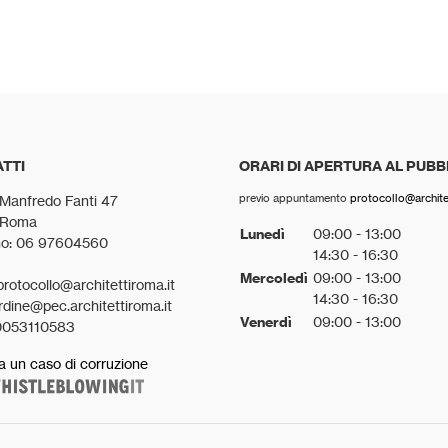
TTI
ORARI DI APERTURA AL PUBB
previo appuntamento
protocollo@architet
 Manfredo Fanti 47
 Roma
Lunedì
09:00 - 13:00
no: 06 97604560
14:30 - 16:30
Mercoledì
09:00 - 13:00
protocollo@architettiroma.it
14:30 - 16:30
rdine@pec.architettiroma.it
Venerdì
09:00 - 13:00
0053110583
a un caso di corruzione