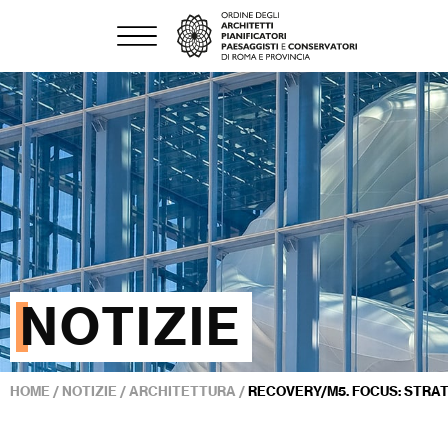
NOTIZIE
HOME
/
NOTIZIE
/
ARCHITETTURA
/
RECOVERY/M5. FOCUS: STRAT