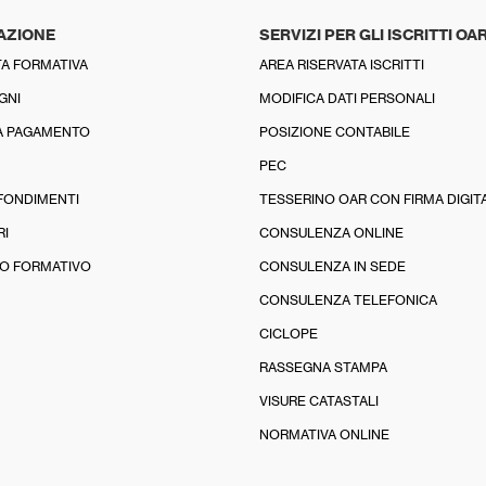
AZIONE
SERVIZI PER GLI ISCRITTI OA
A FORMATIVA
AREA RISERVATA ISCRITTI
GNI
MODIFICA DATI PERSONALI
A PAGAMENTO
POSIZIONE CONTABILE
PEC
FONDIMENTI
TESSERINO OAR CON FIRMA DIGIT
RI
CONSULENZA ONLINE
O FORMATIVO
CONSULENZA IN SEDE
CONSULENZA TELEFONICA
CICLOPE
RASSEGNA STAMPA
VISURE CATASTALI
NORMATIVA ONLINE