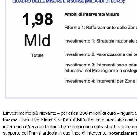
L’investimento più rilevante – per circa 830 milioni di euro – riguard
interne
. L’obiettivo è innalzare l’attrattività di queste aree, che costit
invertendo i
trend
di declino che le colpiscono (infrastrutturali, demog
supporto del Pnrr si articola in due linee di intervento:
potenziamento 