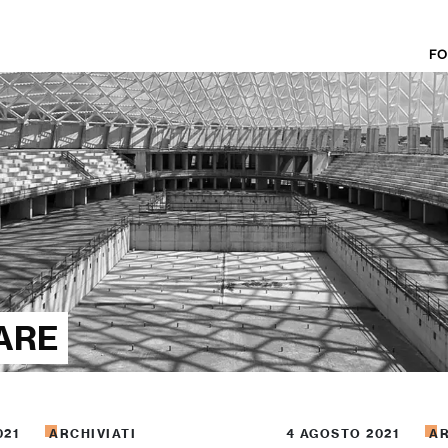
FO
TARE
021
ARCHIVIATI
4 AGOSTO 2021
A