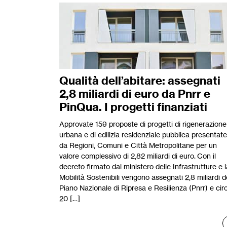
Qualità dell’abitare: assegnati
2,8 miliardi di euro da Pnrr e
PinQua. I progetti finanziati
Approvate 159 proposte di progetti di rigenerazione
urbana e di edilizia residenziale pubblica presentate
da Regioni, Comuni e Città Metropolitane per un
valore complessivo di 2,82 miliardi di euro. Con il
decreto firmato dal ministero delle Infrastrutture e l
Mobilità Sostenibili vengono assegnati 2,8 miliardi d
Piano Nazionale di Ripresa e Resilienza (Pnrr) e cir
20 […]