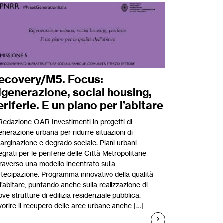
ecovery/M5. Focus:
igenerazione, social housing,
eriferie. E un piano per l’abitare
 Redazione OAR Investimenti in progetti di
enerazione urbana per ridurre situazioni di
arginazione e degrado sociale. Piani urbani
egrati per le periferie delle Città Metropolitane
traverso una modello incentrato sulla
rtecipazione. Programma innovativo della qualità
l’abitare, puntando anche sulla realizzazione di
ve strutture di edilizia residenziale pubblica.
vorire il recupero delle aree urbane anche […]