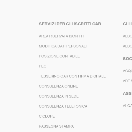
SERVIZI PER GLI ISCRITTI OAR
GLI 
AREA RISERVATA ISCRITTI
ALBO
MODIFICA DATI PERSONALI
ALBO
POSIZIONE CONTABILE
SOC
PEC
ACQ
TESSERINO OAR CON FIRMA DIGITALE
ARE 
CONSULENZA ONLINE
ASS
CONSULENZA IN SEDE
ALO
CONSULENZA TELEFONICA
CICLOPE
RASSEGNA STAMPA