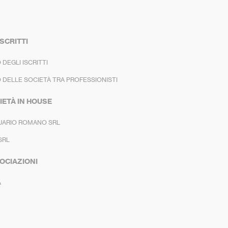
ISCRITTI
 DEGLI ISCRITTI
 DELLE SOCIETÀ TRA PROFESSIONISTI
IETÀ IN HOUSE
UARIO ROMANO SRL
SRL
OCIAZIONI
A