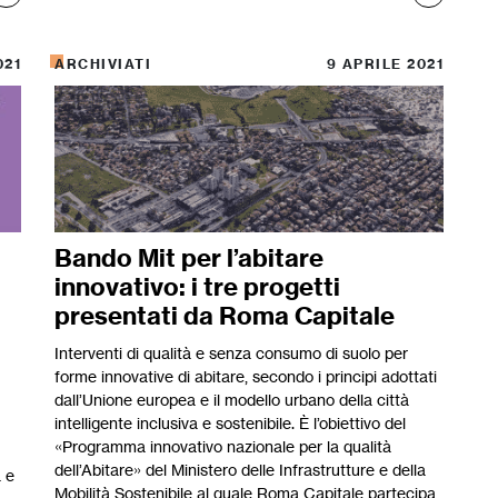
021
ARCHIVIATI
9 APRILE 2021
Bando Mit per l’abitare
innovativo: i tre progetti
presentati da Roma Capitale
Interventi di qualità e senza consumo di suolo per
forme innovative di abitare, secondo i principi adottati
dall’Unione europea e il modello urbano della città
intelligente inclusiva e sostenibile. È l’obiettivo del
«Programma innovativo nazionale per la qualità
dell’Abitare» del Ministero delle Infrastrutture e della
à e
Mobilità Sostenibile al quale Roma Capitale partecipa