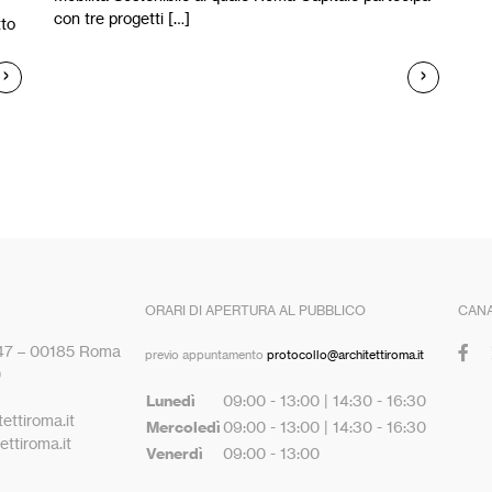
con tre progetti […]
tto
ORARI DI APERTURA AL PUBBLICO
CANA
 47 – 00185 Roma
previo appuntamento
protocollo@architettiroma.it
0
Lunedì
09:00 - 13:00 | 14:30 - 16:30
ettiroma.it
Mercoledì
09:00 - 13:00 | 14:30 - 16:30
ttiroma.it
Venerdì
09:00 - 13:00