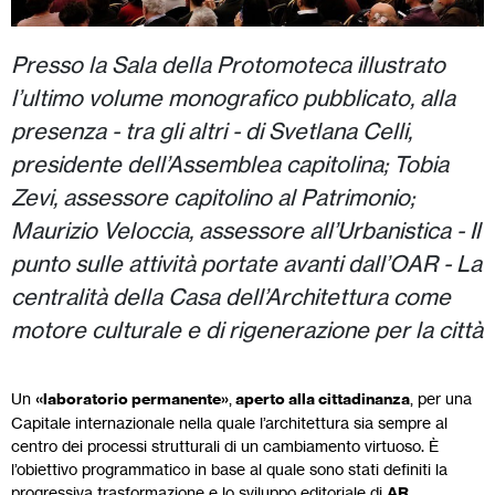
Presso la Sala della Protomoteca illustrato
l’ultimo volume monografico pubblicato, alla
presenza - tra gli altri - di Svetlana Celli,
presidente dell’Assemblea capitolina; Tobia
Zevi, assessore capitolino al Patrimonio;
Maurizio Veloccia, assessore all’Urbanistica - Il
punto sulle attività portate avanti dall’OAR - La
centralità della Casa dell’Architettura come
motore culturale e di rigenerazione per la città
Un
«laboratorio permanente»
,
aperto alla cittadinanza
, per una
Capitale internazionale nella quale l’architettura sia sempre al
centro dei processi strutturali di un cambiamento virtuoso. È
l’obiettivo programmatico in base al quale sono stati definiti la
progressiva trasformazione e lo sviluppo editoriale di
AR