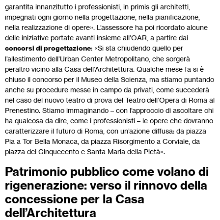
garantita innanzitutto i professionisti, in primis gli architetti,
impegnati ogni giorno nella progettazione, nella pianificazione,
nella realizzazione di opere». L’assessore ha poi ricordato alcune
delle iniziative portate avanti insieme all’OAR, a partire dai
concorsi di progettazione
: «Si sta chiudendo quello per
l’allestimento dell’Urban Center Metropolitano, che sorgerà
peraltro vicino alla Casa dell’Architettura. Qualche mese fa si è
chiuso il concorso per il Museo della Scienza, ma stiamo puntando
anche su procedure messe in campo da privati, come succederà
nel caso del nuovo teatro di prova del Teatro dell’Opera di Roma al
Prenestino. Stiamo immaginando – con l’approccio di ascoltare chi
ha qualcosa da dire, come i professionisti – le opere che dovranno
caratterizzare il futuro di Roma, con un’azione diffusa: da piazza
Pia a Tor Bella Monaca, da piazza Risorgimento a Corviale, da
piazza dei Cinquecento e Santa Maria della Pietà».
Patrimonio pubblico come volano di
rigenerazione: verso il rinnovo della
concessione per la Casa
dell’Architettura