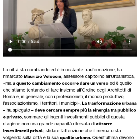
La città sta cambiando ed è in costante trasformazione, ha
rimarcato
Maurizio Veloccia
, assessore capitolino all’Urbanistica,
«ma
a questo cambiamento occorre dare un verso
ed è quello
che stiamo tentando di fare insieme all’Ordine degli Architetti di
Roma e, in generale, con i professionisti, il mondo produttivo,
l’associazionismo, i territori, i municipi».
La trasformazione urbana
– ha spiegato –
deve cercare sempre più la sinergia tra pubblico
e privato
, sommare gli ingenti investimenti pubblici di questa
stagione con una grande capacità ritrovata di
attrarre
investimenti privat
i, sfidare l’attenzione che il mercato sta
volgendo sulla città e la sua
qualità urbana
. Quest’ultima devono