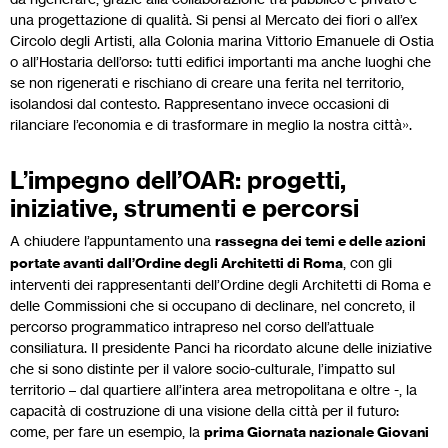
una progettazione di qualità. Si pensi al Mercato dei fiori o all’ex
Circolo degli Artisti, alla Colonia marina Vittorio Emanuele di Ostia
o all’Hostaria dell’orso: tutti edifici importanti ma anche luoghi che
se non rigenerati e rischiano di creare una ferita nel territorio,
isolandosi dal contesto. Rappresentano invece occasioni di
rilanciare l’economia e di trasformare in meglio la nostra città».
L’impegno dell’OAR: progetti,
iniziative, strumenti e percorsi
A chiudere l’appuntamento una
rassegna dei temi e delle azioni
portate avanti dall’Ordine degli Architetti di Roma
, con gli
interventi dei rappresentanti dell’Ordine degli Architetti di Roma e
delle Commissioni che si occupano di declinare, nel concreto, il
percorso programmatico intrapreso nel corso dell’attuale
consiliatura. Il presidente Panci ha ricordato alcune delle iniziative
che si sono distinte per il valore socio-culturale, l’impatto sul
territorio – dal quartiere all’intera area metropolitana e oltre -, la
capacità di costruzione di una visione della città per il futuro:
come, per fare un esempio, la
prima Giornata nazionale Giovani