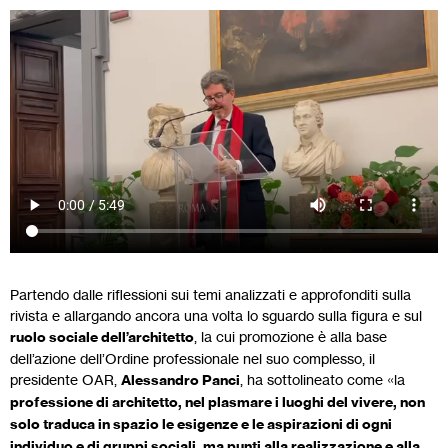
Partendo dalle riflessioni sui temi analizzati e approfonditi sulla
rivista e allargando ancora una volta lo sguardo sulla figura e sul
ruolo sociale dell’architetto
, la cui promozione è alla base
dell’azione dell’Ordine professionale nel suo complesso, il
presidente OAR,
Alessandro Panci
, ha sottolineato come «la
professione di architetto, nel plasmare i luoghi del vivere, non
solo traduca in spazio le esigenze e le aspirazioni di ogni
individuo e di gruppi sociali, ma punti alla realizzazione e alla