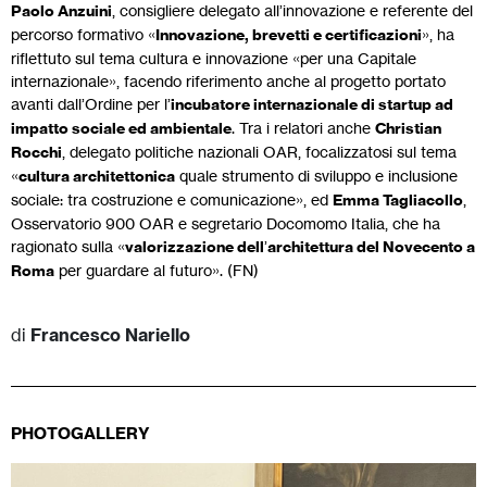
Paolo Anzuini
, consigliere delegato all’innovazione e referente del
percorso formativo «
Innovazione, brevetti e certificazioni
», ha
riflettuto sul tema cultura e innovazione «per una Capitale
internazionale», facendo riferimento anche al progetto portato
avanti dall’Ordine per l’
incubatore internazionale di startup ad
impatto sociale ed ambientale
. Tra i relatori anche
Christian
Rocchi
, delegato politiche nazionali OAR, focalizzatosi sul tema
«
cultura architettonica
quale strumento di sviluppo e inclusione
sociale: tra costruzione e comunicazione», ed
Emma Tagliacollo
,
Osservatorio 900 OAR e segretario Docomomo Italia, che ha
ragionato sulla «
valorizzazione dell
’
architettura del Novecento a
Roma
per guardare al futuro». (FN)
di
Francesco Nariello
PHOTOGALLERY